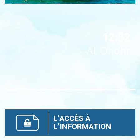
12:32
AL Dhohr
L’ACCÈS À
L’INFORMATION