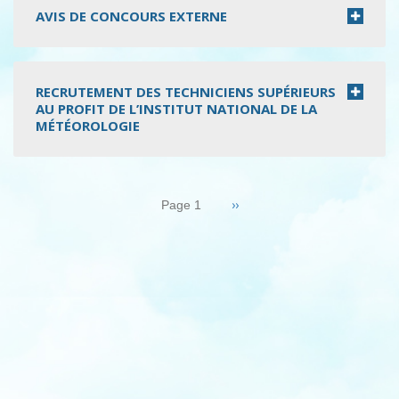
AVIS DE CONCOURS EXTERNE
RECRUTEMENT DES TECHNICIENS SUPÉRIEURS
AU PROFIT DE L’INSTITUT NATIONAL DE LA
MÉTÉOROLOGIE
Pagination
Page
››
Page 1
suivante