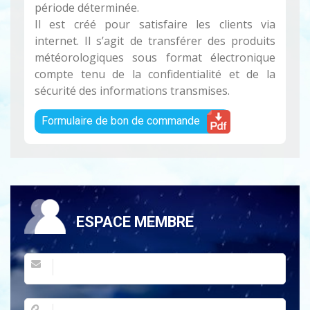
période déterminée.
Il est créé pour satisfaire les clients via
internet. Il s’agit de transférer des produits
météorologiques sous format électronique
compte tenu de la confidentialité et de la
sécurité des informations transmises.
Formulaire de bon de commande
ESPACE MEMBRE