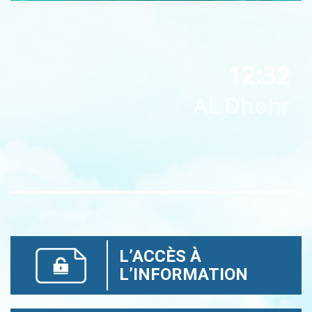
12:32
AL Dhohr
L’ACCÈS À
L’INFORMATION