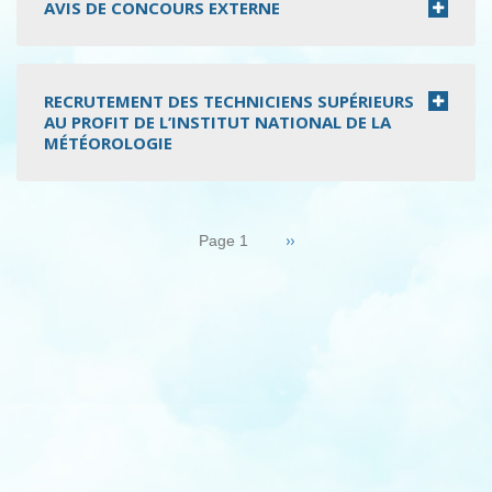
AVIS DE CONCOURS EXTERNE
RECRUTEMENT DES TECHNICIENS SUPÉRIEURS
AU PROFIT DE L’INSTITUT NATIONAL DE LA
MÉTÉOROLOGIE
Pagination
Page
››
Page 1
suivante