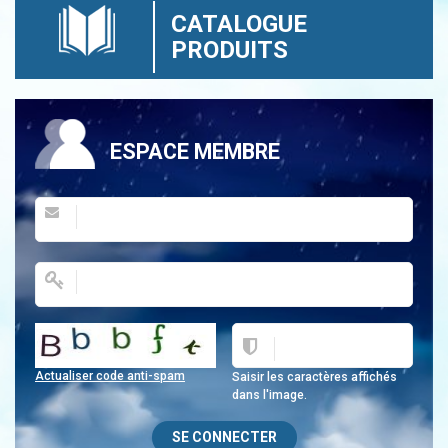
CATALOGUE
PRODUITS
ESPACE MEMBRE
Actualiser code anti-spam
Saisir les caractères affichés
dans l'image.