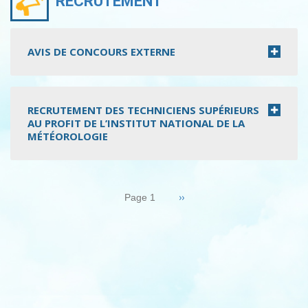
RECRUTEMENT
AVIS DE CONCOURS EXTERNE
RECRUTEMENT DES TECHNICIENS SUPÉRIEURS
AU PROFIT DE L’INSTITUT NATIONAL DE LA
MÉTÉOROLOGIE
Pagination
Page
››
Page 1
suivante