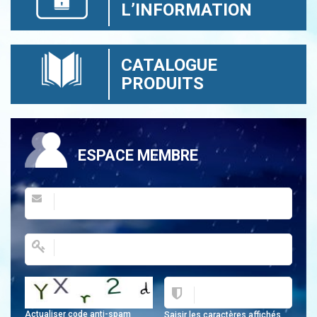
L’INFORMATION
CATALOGUE
PRODUITS
ESPACE MEMBRE
Actualiser code anti-spam
Saisir les caractères affichés