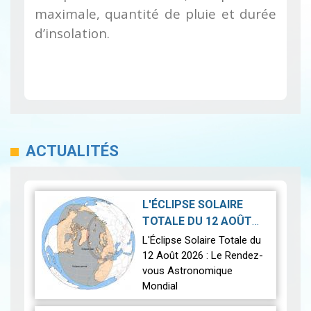
maximale, quantité de pluie et durée
d’insolation.
ACTUALITÉS
L'ÉCLIPSE SOLAIRE
TOTALE DU 12 AOÛT
2026-07-21
2026
|
L'Éclipse Solaire Totale du
12 Août 2026 : Le Rendez-
vous Astronomique
Mondial