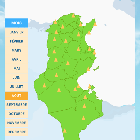
MOIS
JANVIER
FÉVRIER
MARS
AVRIL
MAI
JUIN
JUILLET
AOUT
SEPTEMBRE
OCTOBRE
NOVEMBRE
DÉCEMBRE