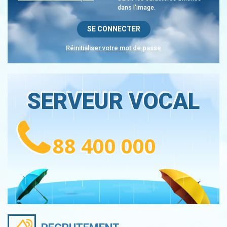
dans l'image.
Réinitialiser votre mot de passe
SERVEUR VOCAL
88 400 000