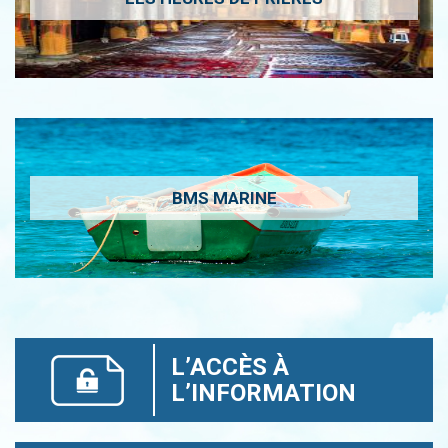
BMS MARINE
L’ACCÈS À
L’INFORMATION