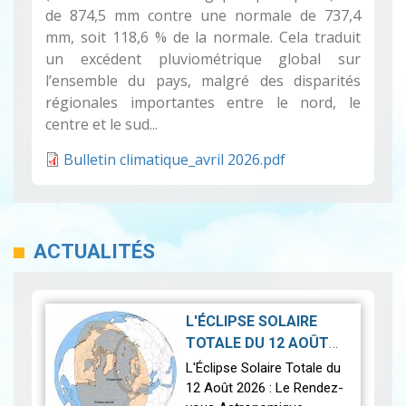
de 874,5 mm contre une normale de 737,4
mm, soit 118,6 % de la normale. Cela traduit
un excédent pluviométrique global sur
l’ensemble du pays, malgré des disparités
régionales importantes entre le nord, le
centre et le sud...
Bulletin climatique_avril 2026.pdf
ACTUALITÉS
L'ÉCLIPSE SOLAIRE
TOTALE DU 12 AOÛT
2026-07-21
2026
|
L'Éclipse Solaire Totale du
12 Août 2026 : Le Rendez-