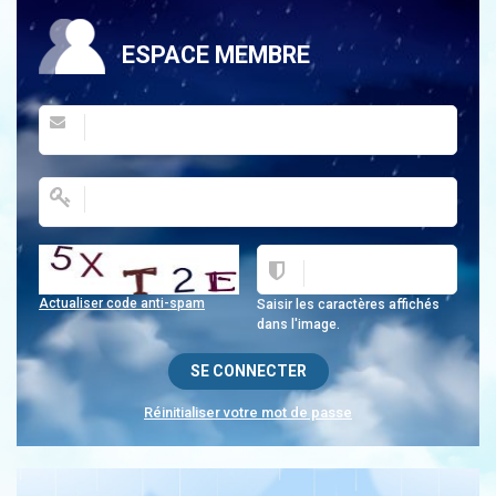
ESPACE MEMBRE
Actualiser code anti-spam
Saisir les caractères affichés
dans l'image.
Réinitialiser votre mot de passe