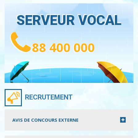
SERVEUR VOCAL
88 400 000
RECRUTEMENT
AVIS DE CONCOURS EXTERNE