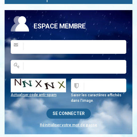
ESPACE MEMBRE
Actualiser code anti-spam
Saisir les caractères affichés
dans l'image.
Réinitialiser votre mot de passe