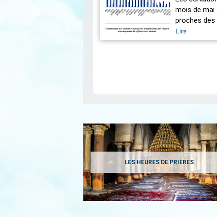
mois de mai 
proches des 
Lire
Pagination
LES HEURES DE PRIÈRES