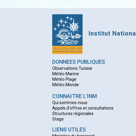
Institut Nation
DONNEES PUBLIQUES
Observations Tunisie
Météo Marine
Météo Plage
Météo Monde
CONNAITRE L'INM
Qui sommes-nous
Appels d'offres et consultations
Structures régionales
Stage
LIENS UTILES
Ministère du transport