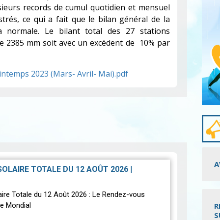
sieurs records de cumul quotidien et mensuel
trés, ce qui a fait que le bilan général de la
a normale. Le bilant total des 27 stations
 de 2385 mm soit avec un excédent de 10% par
intemps 2023 (Mars- Avril- Mai).pdf
A
 SOLAIRE TOTALE DU 12 AOÛT 2026
|
laire Totale du 12 Août 2026 : Le Rendez-vous
e Mondial
R
S