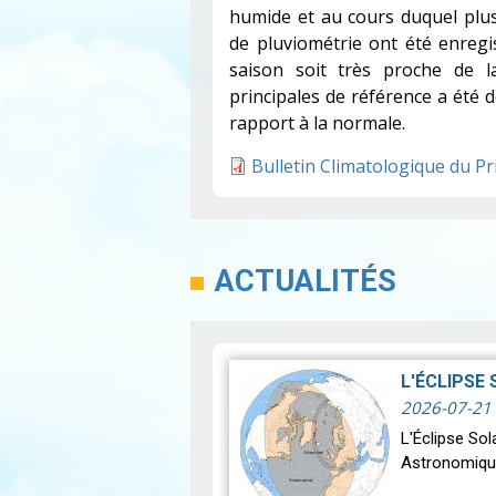
humide et au cours duquel plu
de pluviométrie ont été enregis
saison soit très proche de l
principales de référence a été
rapport à la normale.
Bulletin Climatologique du Pr
ACTUALITÉS
L'ÉCLIPSE
2026-07-21
L'Éclipse So
Astronomiqu