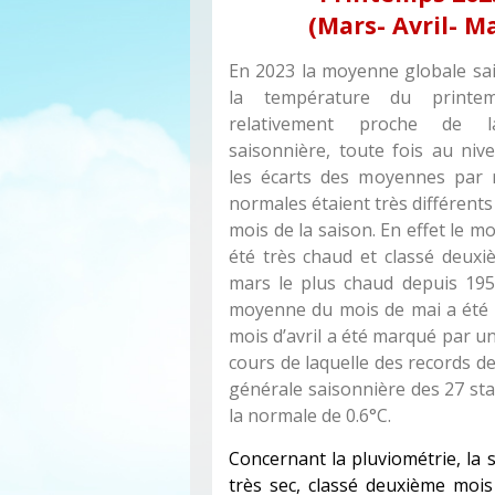
(Mars- Avril- Ma
En 2023 la moyenne globale sa
la température du print
relativement proche de 
saisonnière, toute fois au ni
les écarts des moyennes par 
normales étaient très différents 
mois de la saison. En effet le m
été très chaud et classé deux
mars le plus chaud depuis 195
moyenne du mois de mai a été i
mois d’avril a été marqué par un
cours de laquelle des records 
générale saisonnière des 27 sta
la normale de 0.6°C.
Concernant la pluviométrie, la 
très sec, classé deuxième moi