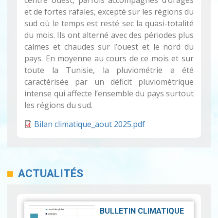
centre ouest, parfois accompagnés d’orages
et de fortes rafales, excepté sur les régions du
sud où le temps est resté sec la quasi-totalité
du mois. Ils ont alterné avec des périodes plus
calmes et chaudes sur l’ouest et le nord du
pays. En moyenne au cours de ce mois et sur
toute la Tunisie, la pluviométrie a été
caractérisée par un déficit pluviométrique
intense qui affecte l’ensemble du pays surtout
les régions du sud.
Bilan climatique_aout 2025.pdf
ACTUALITÉS
BULLETIN CLIMATIQUE