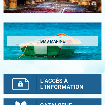
BMS MARINE
L’ACCÈS À
L’INFORMATION