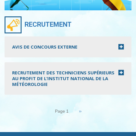
RECRUTEMENT
AVIS DE CONCOURS EXTERNE
RECRUTEMENT DES TECHNICIENS SUPÉRIEURS
AU PROFIT DE L’INSTITUT NATIONAL DE LA
MÉTÉOROLOGIE
Pagination
Page
››
Page 1
suivante