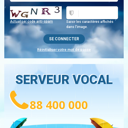
Actualiser code anti-spam
Saisir les caractères affichés
dans l'image.
Réinitialiser votre mot de passe
SERVEUR VOCAL
88 400 000