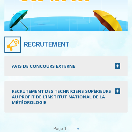
RECRUTEMENT
AVIS DE CONCOURS EXTERNE
RECRUTEMENT DES TECHNICIENS SUPÉRIEURS
AU PROFIT DE L’INSTITUT NATIONAL DE LA
MÉTÉOROLOGIE
Pagination
Page
››
Page 1