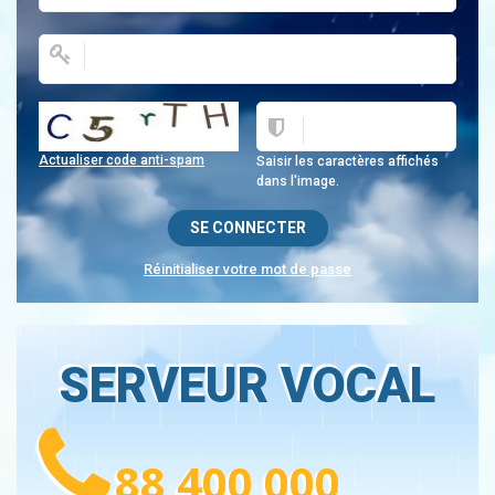
Actualiser code anti-spam
Saisir les caractères affichés
dans l'image.
Réinitialiser votre mot de passe
SERVEUR VOCAL
88 400 000