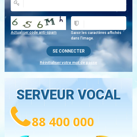
Actualiser code anti-spam
Saisir les caractères affichés
dans l'image.
Réinitialiser votre mot de passe
SERVEUR VOCAL
88 400 000