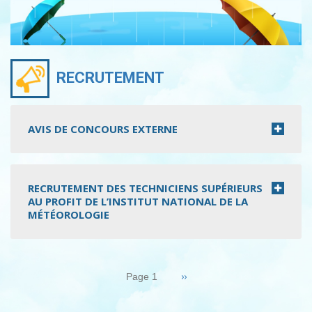
RECRUTEMENT
AVIS DE CONCOURS EXTERNE
RECRUTEMENT DES TECHNICIENS SUPÉRIEURS
AU PROFIT DE L’INSTITUT NATIONAL DE LA
MÉTÉOROLOGIE
Pagination
Page
››
Page 1
suivante