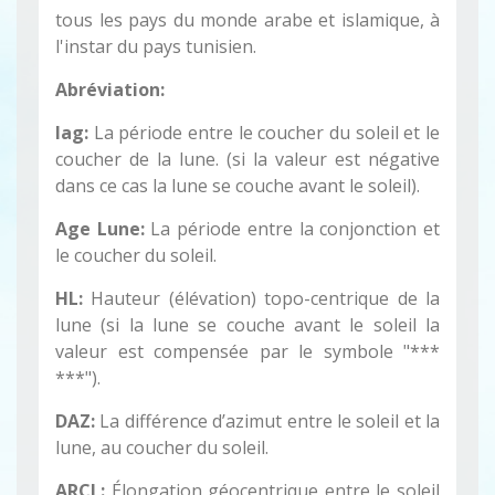
tous les pays du monde arabe et islamique, à
l'instar du pays tunisien.
Abréviation:
lag:
La période entre le coucher du soleil et le
coucher de la lune. (si la valeur est négative
dans ce cas la lune se couche avant le soleil).
Age Lune:
La période entre la conjonction et
le coucher du soleil.
HL:
Hauteur (élévation) topo-centrique de la
lune (si la lune se couche avant le soleil la
valeur est compensée par le symbole "***
***").
DAZ:
La différence d’azimut entre le soleil et la
lune, au coucher du soleil.
ARCL:
Élongation géocentrique entre le soleil