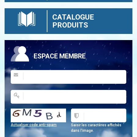
CATALOGUE
PRODUITS
ESPACE MEMBRE
Actualiser code anti-spam
Saisir les caractères affichés
dans l'image.