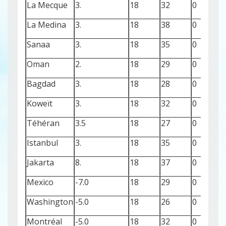
La Mecque
3.
18
32
0
La Medina
3.
18
38
0
Sanaa
3.
18
35
0
Oman
2.
18
29
0
Bagdad
3.
18
28
0
Koweït
3.
18
32
0
Téhéran
3.5
18
27
0
Istanbul
3.
18
35
0
Jakarta
8.
18
37
0
Mexico
-7.0
18
29
0
Washington
-5.0
18
26
0
Montréal
-5.0
18
32
0