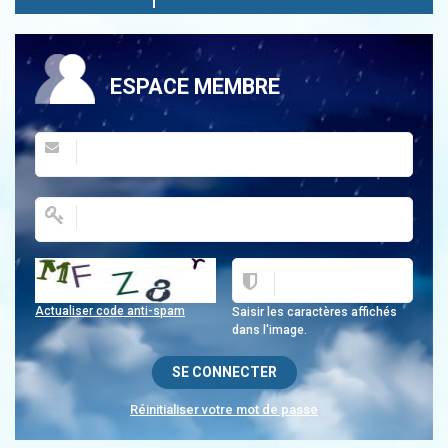
ESPACE MEMBRE
Actualiser code anti-spam
Saisir les caractères affichés
dans l'image.
Réinitialiser votre mot de passe