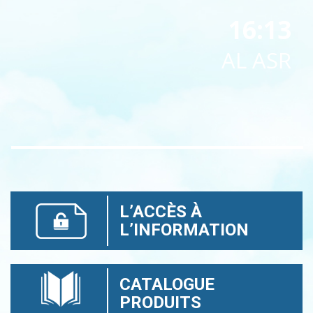
16:13
AL ASR
L’ACCÈS À
L’INFORMATION
CATALOGUE
PRODUITS