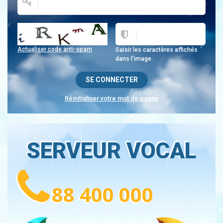
Actualiser code anti-spam
Saisir les caractères affichés
dans l'image.
Réinitialiser votre mot de passe
SERVEUR VOCAL
88 400 000