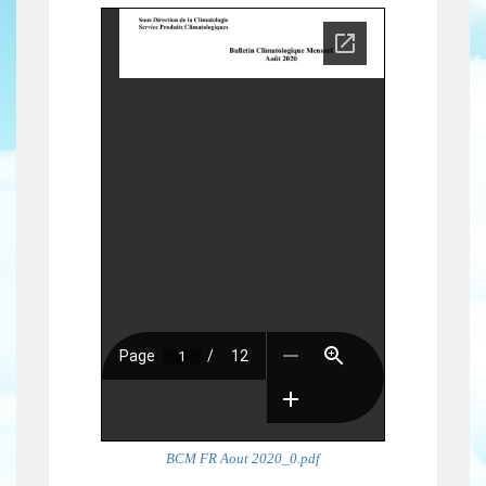
BCM FR Aout 2020_0.pdf