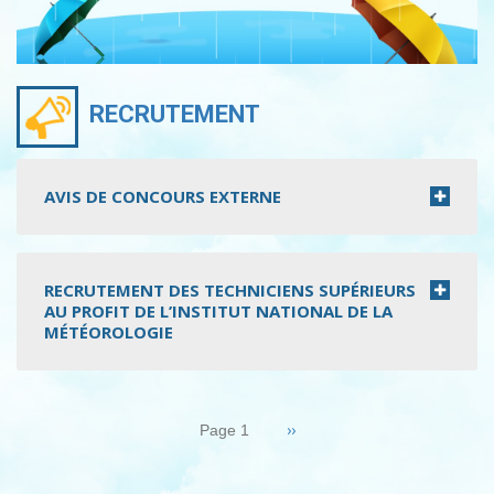
RECRUTEMENT
AVIS DE CONCOURS EXTERNE
RECRUTEMENT DES TECHNICIENS SUPÉRIEURS
AU PROFIT DE L’INSTITUT NATIONAL DE LA
MÉTÉOROLOGIE
Pagination
Page
››
Page 1
suivante