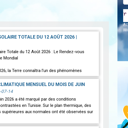
Act
sp
 SOLAIRE TOTALE DU 12 AOÛT 2026
|
laire Totale du 12 Août 2026 : Le Rendez-vous
e Mondial
026, la Terre connaîtra l'un des phénomènes
s les plus spectaculaires : une…
Lire
CLIMATIQUE MENSUEL DU MOIS DE JUIN
-07-14
uin 2026 a été marqué par des conditions
ontrastées en Tunisie. Sur le plan thermique, des
 supérieures aux normales ont été observées sur