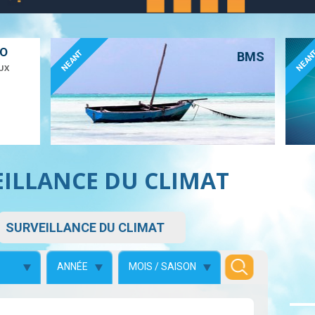
ÉO
NEANT
NEAN
BMS
UX
EILLANCE DU CLIMAT
SURVEILLANCE DU CLIMAT