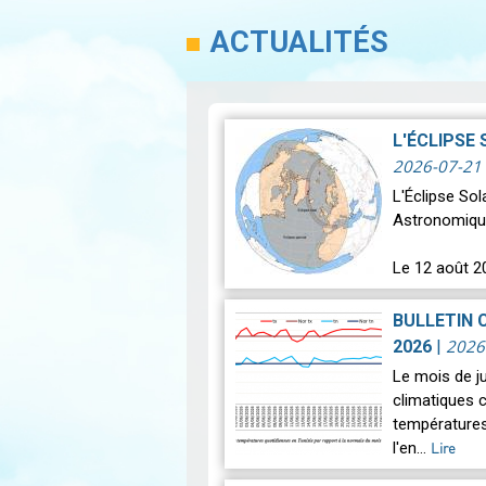
ACTUALITÉS
L'ÉCLIPSE
2026-07-21
L'Éclipse So
Astronomiqu
Le 12 août 2
astronomique
BULLETIN 
2026
2026
|
Le mois de j
climatiques c
températures
l'en…
Lire