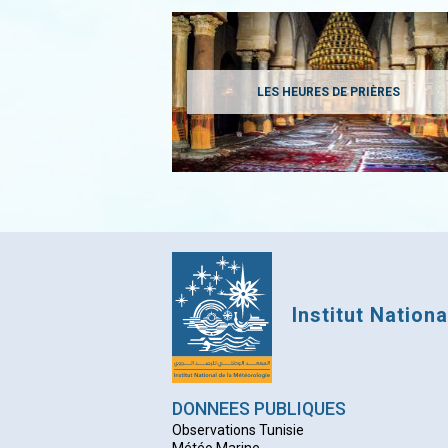
LES HEURES DE PRIÈRES
Institut Nation
DONNEES PUBLIQUES
Observations Tunisie