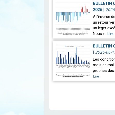
BULLETIN 
2026
2026
|
À l’inverse 
un retour ve
un léger exc
Nous r…
Lire
BULLETIN 
2026-06-1
|
Les conditio
mois de mai 
proches des 
Lire
Pagination