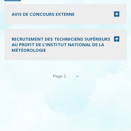
AVIS DE CONCOURS EXTERNE
RECRUTEMENT DES TECHNICIENS SUPÉRIEURS
AU PROFIT DE L’INSTITUT NATIONAL DE LA
MÉTÉOROLOGIE
Pagination
Page
››
Page 1
suivante