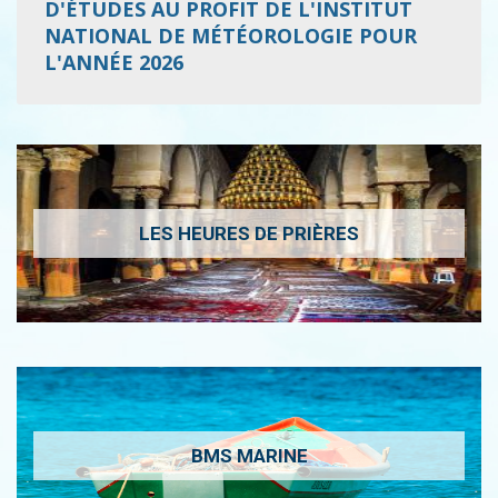
D'ÉTUDES AU PROFIT DE L'INSTITUT
NATIONAL DE MÉTÉOROLOGIE POUR
L'ANNÉE 2026
LES HEURES DE PRIÈRES
BMS MARINE