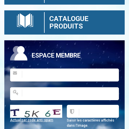
CATALOGUE
PRODUITS
ESPACE MEMBRE
Actualiser code anti-spam
Saisir les caractères affichés
dans l'image.