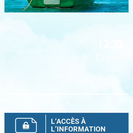
12:32
AL Dhohr
L’ACCÈS À
L’INFORMATION