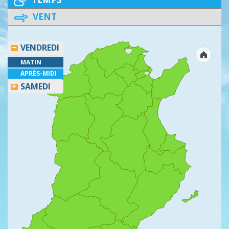
VENT
VENDREDI
MATIN
APRÈS-MIDI
SAMEDI