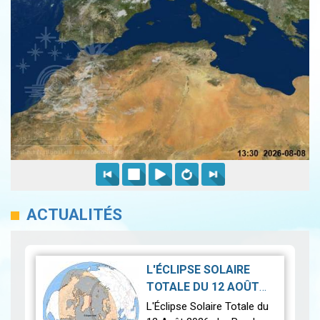
ACTUALITÉS
L'ÉCLIPSE SOLAIRE
TOTALE DU 12 AOÛT
2026-07-21
2026
|
L'Éclipse Solaire Totale du