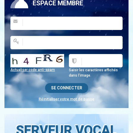
ESPACE MEMBRE
Actualiser code anti-spam
Saisir les caractères affichés
dans l'image.
Réinitialiser votre mot de passe
SERVEUR VOCAL