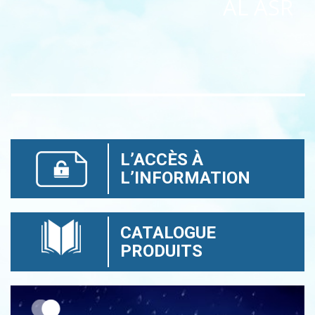
AL ASR
L’ACCÈS À
L’INFORMATION
CATALOGUE
PRODUITS