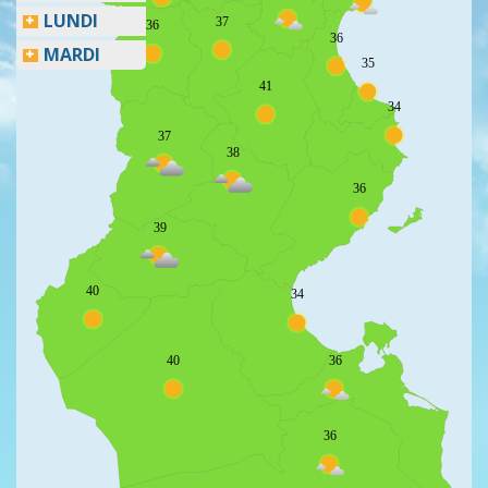
LUNDI
37
36
36
MARDI
35
41
34
37
38
36
39
40
34
40
36
36