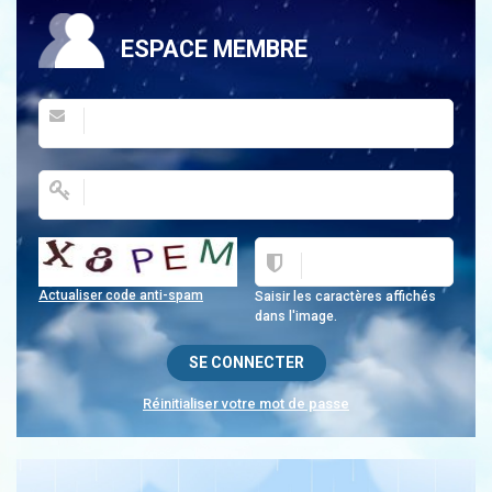
ESPACE MEMBRE
Actualiser code anti-spam
Saisir les caractères affichés
dans l'image.
Réinitialiser votre mot de passe