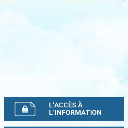
12:32
AL Dhohr
L’ACCÈS À
L’INFORMATION