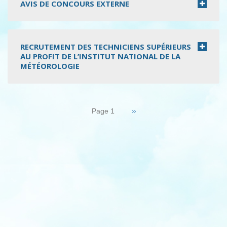
AVIS DE CONCOURS EXTERNE
RECRUTEMENT DES TECHNICIENS SUPÉRIEURS
AU PROFIT DE L’INSTITUT NATIONAL DE LA
MÉTÉOROLOGIE
Pagination
Page
››
Page 1
suivante