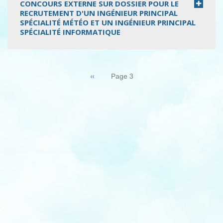
CONCOURS EXTERNE SUR DOSSIER POUR LE
RECRUTEMENT D'UN INGÉNIEUR PRINCIPAL
SPÉCIALITÉ MÉTÉO ET UN INGÉNIEUR PRINCIPAL
SPÉCIALITÉ INFORMATIQUE
Pagination
Page
‹‹
Page 3
précédente