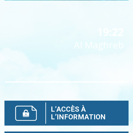
19:22
Al Maghreb
L’ACCÈS À
L’INFORMATION