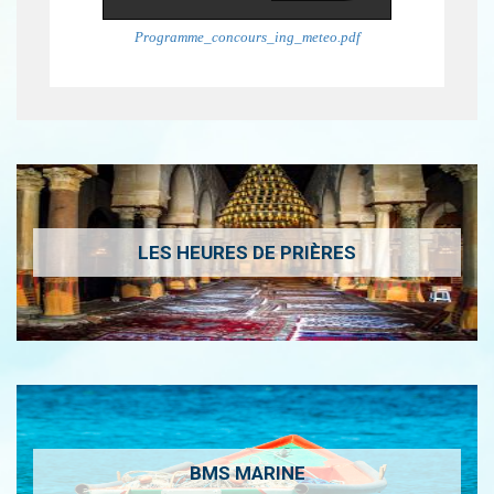
Programme_concours_ing_meteo.pdf
LES HEURES DE PRIÈRES
BMS MARINE