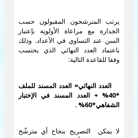
يرتب المترشحون المقبولون حسب
الجدارة مع مراعاة الأولوية بإعتبار
السن عند التساوي في الأعداد. وذلك
باعتماد العدد النهائي الذي يحتسب
وفقا للقاعدة التالية:
العدد النهائي= العدد المسند للملف
*40
%
+ العدد المسند في الإختبار
الشفاهي*60
%
.
لا يمكن التصريح بنجاح أي مترشّح