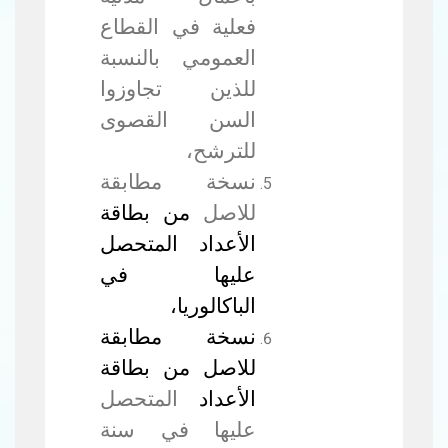
فعلية في القطاع
العمومي بالنسبة
للذين تجاوزوا
السن القصوى
للترشح،
نسخة مطابقة
للاصل
من بطاقة
الأعداد المتحصل
عليها في
الباكالوريا،
نسخة مطابقة
للاصل من بطاقة
الأعداد
المتحصل
عليها في سنة