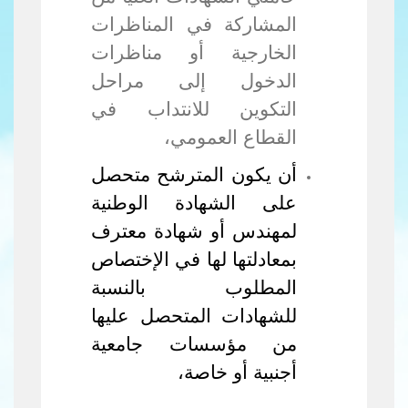
المشاركة في المناظرات
الخارجية أو مناظرات
الدخول إلى مراحل
التكوين للانتداب في
القطاع العمومي،
أن يكون المترشح متحصل
على
الشهادة الوطنية
لمهندس أو شهادة معترف
بمعادلتها لها في الإختصاص
المطلوب بالنسبة
للشهادات المتحصل عليها
من مؤسسات جامعية
أجنبية أو خاصة،