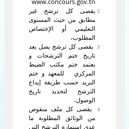
www.concours.gov.tn
يقصى كل ترشح غير
مطابق من حيث المستوى
التعليمي أو الإختصاص
المطلوب،
يقصى كل ترشح يصل بعد
تاريخ ختم الترشحات و
يعتمد ختم مكتب الضبط
المركزي للمعهد و ختم
البريد حسب طريقة إيداع
الترشح لتحديد تاريخ
الوصول،
يقصى كل ملف منقوص
من الوثائق المطلوبة ما
عدى إستمارة الترشح التي