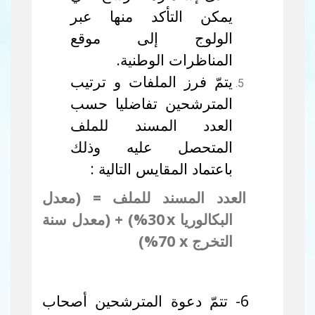
يمكن التأكد منها عبر
الولوج إلى موقع
المناظرات الوطنية.
يتمّ فرز الملفات و ترتيب
المترشحين تفاضليا حسب
العدد المسند للملف
المتحصل عليه وذلك
باعتماد المقايس التالية :
العدد المسند للملف = (معدل
البكالوريا
x
30
%) + (معدل سنة
التخرج
x
70%)
6- تتمّ دعوة المترشحين أصحاب