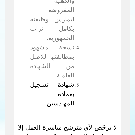
والذهنية
المفروضة
ليمارس وظيفته
بكامل تراب
الجمهورية.
نسخة مشهود
بمطابقتها للاصل
من الشهادة
العلمية.
شهادة تسجيل
بعمادة
المهندسين
لا يرخّص لأي مترشح مباشرة العمل إلا