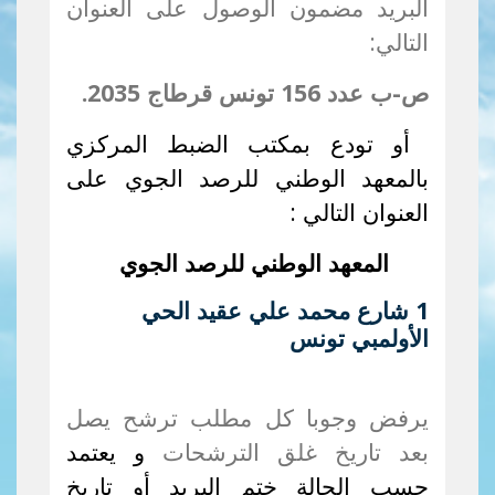
البريد مضمون الوصول على العنوان
التالي:
ص-ب عدد 156 تونس قرطاج 2035.
أو تودع بمكتب الضبط المركزي
بالمعهد الوطني للرصد الجوي على
العنوان التالي :
المعهد الوطني للرصد الجوي
1 شارع محمد علي عقيد الحي
الأولمبي تونس
يرفض وجوبا كل مطلب ترشح يصل
بعد تاريخ غلق الترشحات
و يعتمد
حسب الحالة ختم البريد أو تاريخ