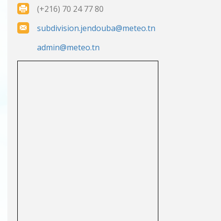
(+216) 70 24 77 80
subdivision.jendouba@meteo.tn
admin@meteo.tn