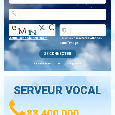
Actualiser code anti-spam
Saisir les caractères affichés
dans l'image.
Réinitialiser votre mot de passe
SERVEUR VOCAL
88 400 000