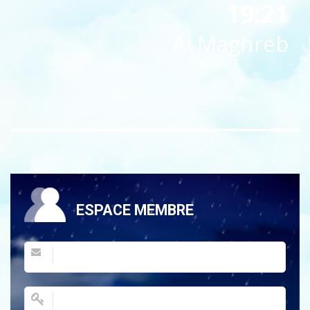
19:21
Al Maghreb
ESPACE MEMBRE