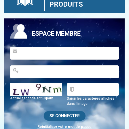
PRODUITS
ESPACE MEMBRE
Actualiser code anti-spam
Saisir les caractères affichés
dans l'image.
Réinitialiser votre mot de passe