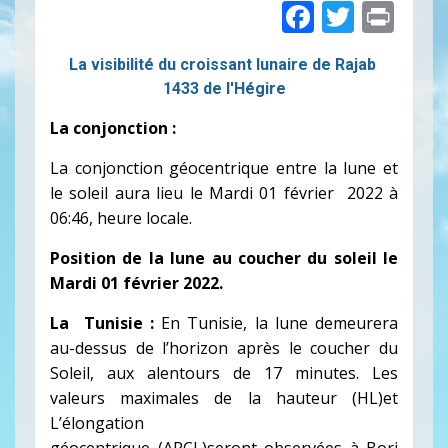
Faceboo
Twitte
Pri
La visibilité du croissant lunaire de Rajab
1433 de l'Hégire
La conjonction :
La conjonction géocentrique entre la lune et
le soleil aura lieu le Mardi 01 février
2022
à
06:46, heure locale.
Position de la lune au coucher du soleil le
Mardi 01 février 2022
.
La Tunisie :
En Tunisie, la lune demeurera
au-dessus de l’horizon après le coucher du
Soleil, aux alentours de 17 minutes. Les
valeurs maximales de la hauteur (HL)et
L’élongation
géocentrique (ARCL)seront observées à Borj