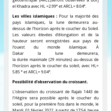
el Khadra avec HL =2.99° et ARCL= 8.04°.
Les villes islamiques :
Pour la majorité des
pays islamiques, la lune demeurera au-
dessus de l’horizon après le coucher du Soleil.
Les valeurs élevées d’élongation et de la
hauteur seront enregistrées aux pays de
l’ouest du monde islamique. À
Dakar la lune demeurera,
la durée maximale (29 minutes) au-dessus de
l’horizon après le coucher du soleil, avec HL=
5.85 ° et ARCL= 9.04°.
Possibilité d’observation du croissant.
L’observation du croissant de Rajab 1443 de
l'Hégire sera possible après le coucher du
soleil, pour la première fois dans le monde, le
Mardi 01 février 2022, à partir de 17:54, heure