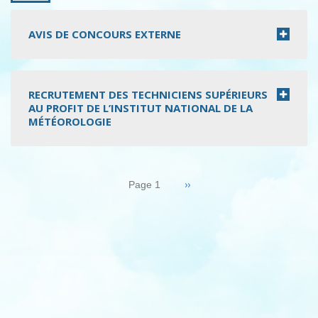
AVIS DE CONCOURS EXTERNE
RECRUTEMENT DES TECHNICIENS SUPÉRIEURS
AU PROFIT DE L’INSTITUT NATIONAL DE LA
MÉTÉOROLOGIE
Pagination
Page
››
Page 1
suivante