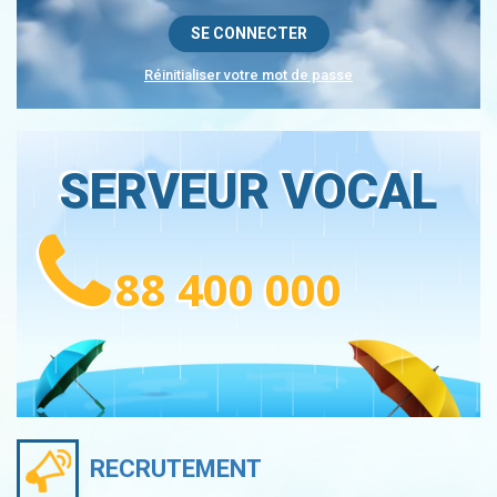
Réinitialiser votre mot de passe
SERVEUR VOCAL
88 400 000
RECRUTEMENT