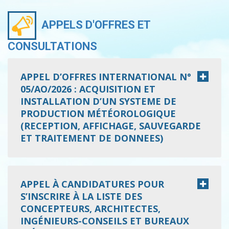
APPELS D'OFFRES ET
CONSULTATIONS
APPEL D’OFFRES INTERNATIONAL N°
05/AO/2026 : ACQUISITION ET
INSTALLATION D’UN SYSTEME DE
PRODUCTION MÉTÉOROLOGIQUE
(RECEPTION, AFFICHAGE, SAUVEGARDE
ET TRAITEMENT DE DONNEES)
APPEL À CANDIDATURES POUR
S’INSCRIRE À LA LISTE DES
CONCEPTEURS, ARCHITECTES,
INGÉNIEURS-CONSEILS ET BUREAUX