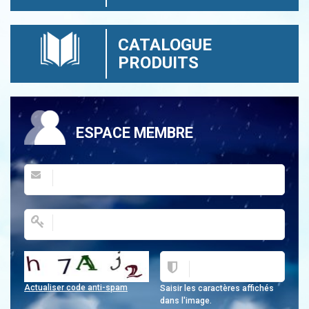
CATALOGUE
PRODUITS
ESPACE MEMBRE
Actualiser code anti-spam
Saisir les caractères affichés
dans l'image.