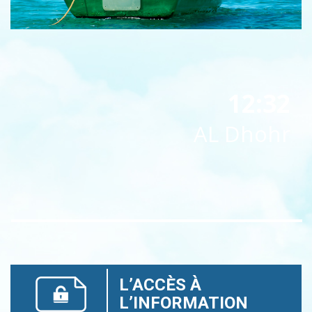
12:32
AL Dhohr
L’ACCÈS À
L’INFORMATION