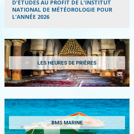
D'ÉTUDES AU PROFIT DE L'INSTITUT
NATIONAL DE MÉTÉOROLOGIE POUR
L'ANNÉE 2026
LES HEURES DE PRIÈRES
BMS MARINE