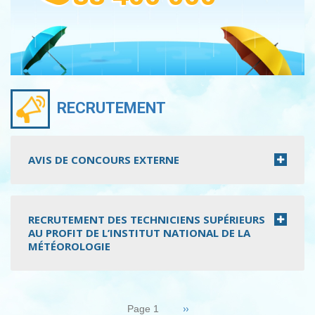
RECRUTEMENT
AVIS DE CONCOURS EXTERNE
RECRUTEMENT DES TECHNICIENS SUPÉRIEURS
AU PROFIT DE L’INSTITUT NATIONAL DE LA
MÉTÉOROLOGIE
Pagination
Page
››
Page 1