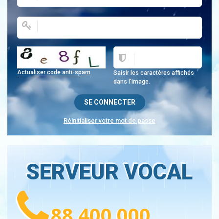
Actualiser code anti-spam
Saisir les caractères affichés
dans l'image.
Réinitialiser votre mot de passe
SERVEUR VOCAL
88 400 000