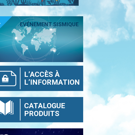
T
EVÉNEMENT SISMIQUE
L’ACCÈS À
L’INFORMATION
CATALOGUE
PRODUITS