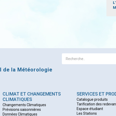
L
M
Pagi
al de la Météorologie
CLIMAT ET CHANGEMENTS
SERVICES ET PRO
CLIMATIQUES
Catalogue produits
Tarification des redeva
Changements Climatiques
Espace étudiant
Prévisions saisonnières
Les Stations
Données Climatiques