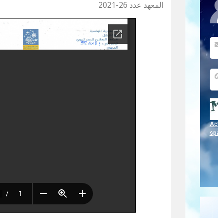
المعهد عدد 26-2021
Act
sp