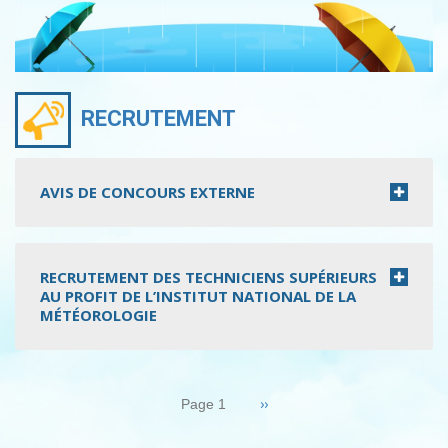
RECRUTEMENT
AVIS DE CONCOURS EXTERNE
RECRUTEMENT DES TECHNICIENS SUPÉRIEURS
AU PROFIT DE L’INSTITUT NATIONAL DE LA
MÉTÉOROLOGIE
Pagination
Page
››
Page 1
suivante