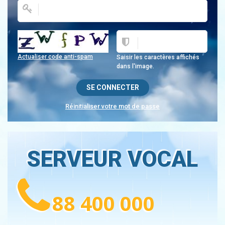
Actualiser code anti-spam
Saisir les caractères affichés
dans l'image.
Réinitialiser votre mot de passe
SERVEUR VOCAL
88 400 000