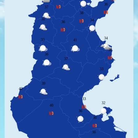
36
37
38
36
34
36
34
33
41
30
36
37
33
39
40
33
32
40
36
36
36