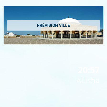
PRÉVISION VILLE
20:57
Al Isha