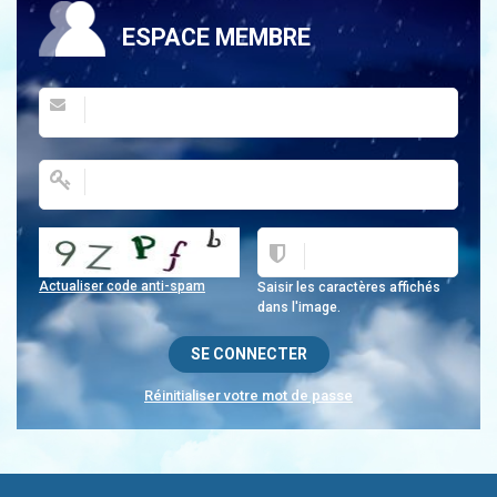
ESPACE MEMBRE
Actualiser code anti-spam
Saisir les caractères affichés
dans l'image.
Réinitialiser votre mot de passe