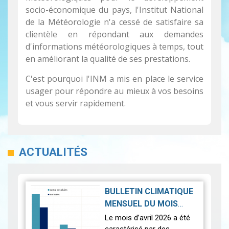
socio-économique du pays, l'Institut National
de la Météorologie n'a cessé de satisfaire sa
clientèle en répondant aux demandes
d'informations météorologiques à temps, tout
en améliorant la qualité de ses prestations.
C'est pourquoi l'INM a mis en place le service
usager pour répondre au mieux à vos besoins
et vous servir rapidement.
ACTUALITÉS
BULLETIN CLIMATIQUE
MENSUEL DU MOIS
D'AVRIL 2026
|
Le mois d’avril 2026 a été
2026-05-19