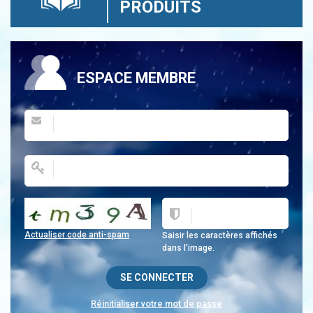
PRODUITS
ESPACE MEMBRE
Actualiser code anti-spam
Saisir les caractères affichés
dans l'image.
Réinitialiser votre mot de passe