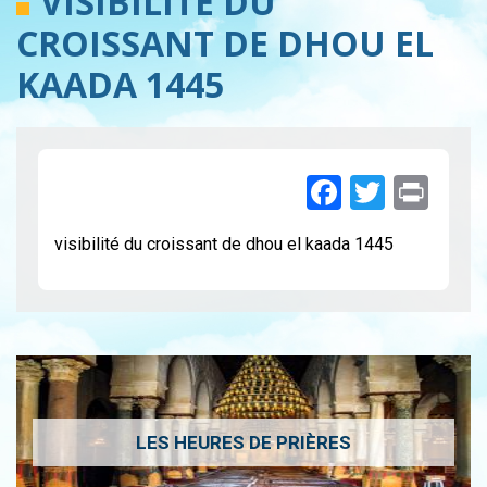
VISIBILITÉ DU
CROISSANT DE DHOU EL
KAADA 1445
Faceboo
Twitte
Pri
visibilité du croissant de dhou el kaada 1445
LES HEURES DE PRIÈRES