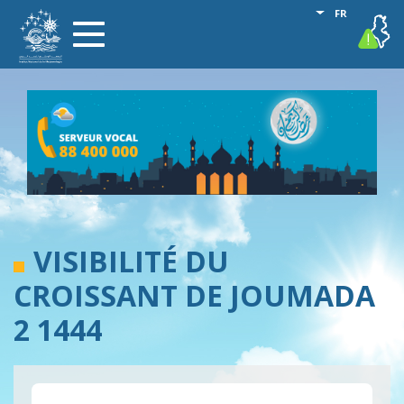
Aller
Lister les act
FR
vigilance
Toggle
au
navigation
contenu
principal
VISIBILITÉ DU
CROISSANT DE JOUMADA
2 1444