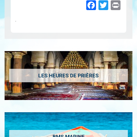
Faceboo
Twitte
Pri
.
LES HEURES DE PRIÈRES
BMS MARINE