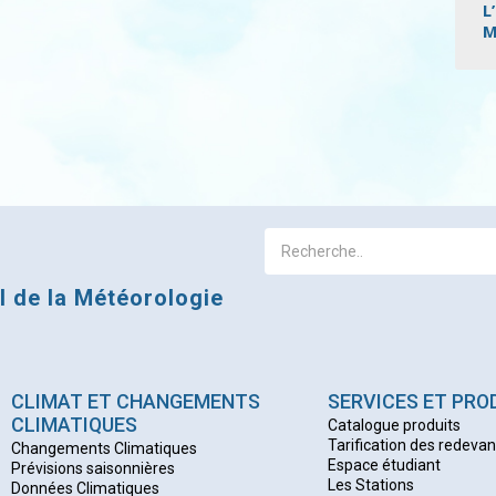
L
M
Pagi
al de la Météorologie
CLIMAT ET CHANGEMENTS
SERVICES ET PRO
CLIMATIQUES
Catalogue produits
Tarification des redeva
Changements Climatiques
Espace étudiant
Prévisions saisonnières
Les Stations
Données Climatiques