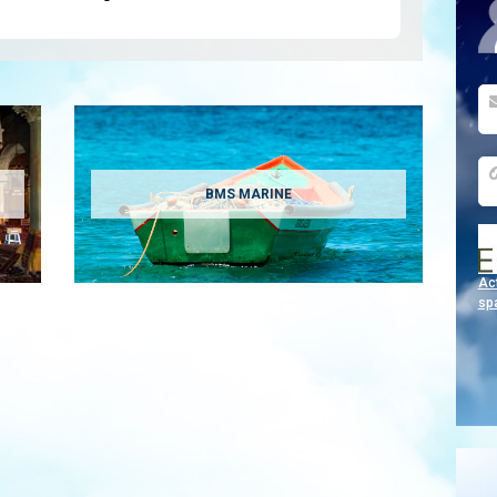
BMS MARINE
Act
sp