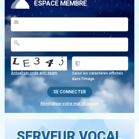
ESPACE MEMBRE
Actualiser code anti-spam
Saisir les caractères affichés
dans l'image.
Réinitialiser votre mot de passe
SERVEUR VOCAL