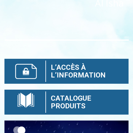
Al Isha
L’ACCÈS À
L’INFORMATION
CATALOGUE
PRODUITS