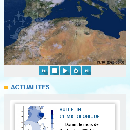
ACTUALITÉS
BULLETIN
CLIMATOLOGIQUE
MENSUEL_ SEPTEMBRE
Durant le mois de