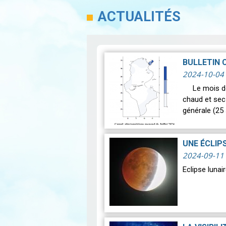
ACTUALITÉS
BULLETIN 
2024-10-04
Le mois de J
chaud et sec
générale (25 
UNE ÉCLIP
2024-09-11
Eclipse luna