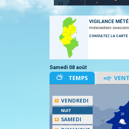
VIGILANCE MÉT
PHÉNOMÈNES DANGERE
CONSULTEZ LA CARTE
Samedi 08 août
TEMPS
VEN
VENDREDI
NUIT
28
SAMEDI
25