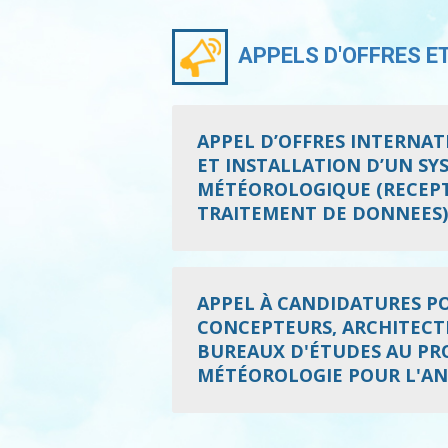
APPELS D'OFFRES E
APPEL D’OFFRES INTERNATI
ET INSTALLATION D’UN S
MÉTÉOROLOGIQUE (RECEPT
TRAITEMENT DE DONNEES)
APPEL À CANDIDATURES POU
CONCEPTEURS, ARCHITECTE
BUREAUX D'ÉTUDES AU PRO
MÉTÉOROLOGIE POUR L'AN