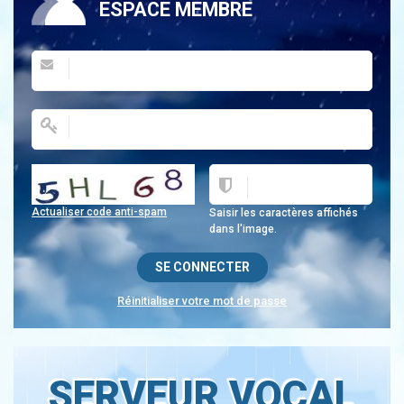
ESPACE MEMBRE
Actualiser code anti-spam
Saisir les caractères affichés
dans l'image.
Réinitialiser votre mot de passe
SERVEUR VOCAL