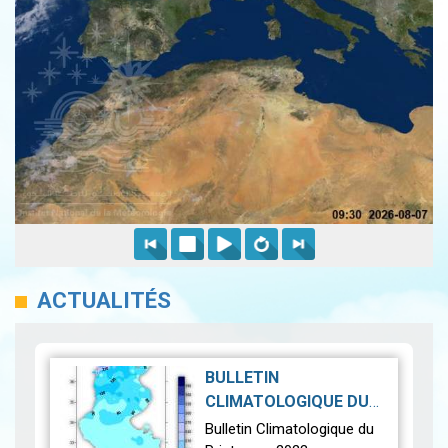
ACTUALITÉS
BULLETIN
CLIMATOLOGIQUE DU
PRINTEMPS 2023
Bulletin Climatologique du