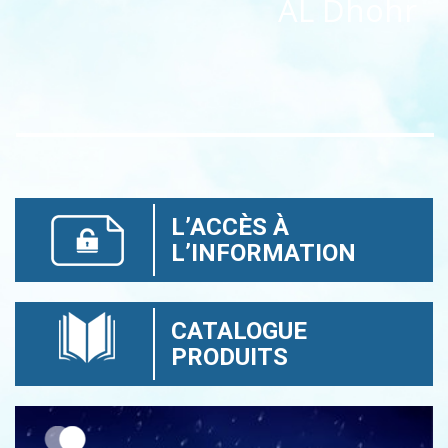
AL Dhohr
L’ACCÈS À
L’INFORMATION
CATALOGUE
PRODUITS