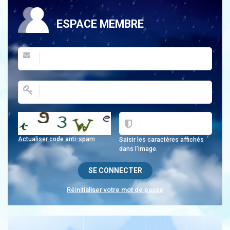
ESPACE MEMBRE
Actualiser code anti-spam
Saisir les caractères affichés
dans l'image.
Réinitialiser votre mot de passe