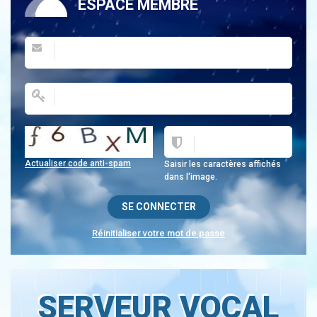
ESPACE MEMBRE
Actualiser code anti-spam
Saisir les caractères affichés
dans l'image.
Réinitialiser votre mot de passe
SERVEUR VOCAL