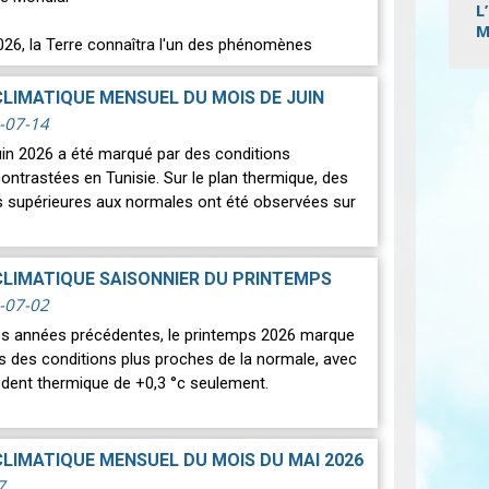
L
M
026, la Terre connaîtra l'un des phénomènes
s les plus spectaculaires : une…
Lire
Pagi
CLIMATIQUE MENSUEL DU MOIS DE JUIN
-07-14
uin 2026 a été marqué par des conditions
ontrastées en Tunisie. Sur le plan thermique, des
 supérieures aux normales ont été observées sur
CLIMATIQUE SAISONNIER DU PRINTEMPS
-07-02
des années précédentes, le printemps 2026 marque
rs des conditions plus proches de la normale, avec
édent thermique de +0,3 °c seulement.
CLIMATIQUE MENSUEL DU MOIS DU MAI 2026
7