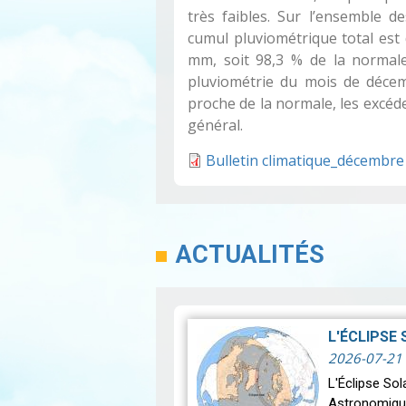
très faibles. Sur l’ensemble de
cumul pluviométrique total es
mm, soit 98,3 % de la normale.
pluviométrie du mois de décem
proche de la normale, les excéde
général.
Bulletin climatique_décembre
ACTUALITÉS
L'ÉCLIPSE
2026-07-21
L'Éclipse So
Astronomiqu