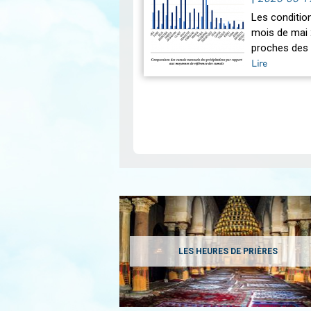
Les conditio
mois de mai 
proches des 
Lire
Pagination
LES HEURES DE PRIÈRES