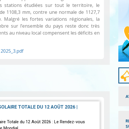
s stations étudiées sur tout le territoire, le
t de 1108,3 mm, contre une normale de 1127,7
 Malgré les fortes variations régionales, la
bre sur l’ensemble du pays reste donc très
nts au niveau local compensent les déficits en
 2025_3.pdf
A
 SOLAIRE TOTALE DU 12 AOÛT 2026
|
R
laire Totale du 12 Août 2026 : Le Rendez-vous
S
e Mondial