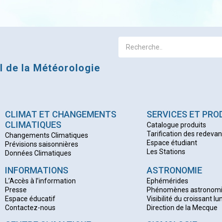
al de la Météorologie
CLIMAT ET CHANGEMENTS
SERVICES ET PRO
CLIMATIQUES
Catalogue produits
Tarification des redeva
Changements Climatiques
Espace étudiant
Prévisions saisonnières
Les Stations
Données Climatiques
INFORMATIONS
ASTRONOMIE
L’Accès à l’information
Ephémérides
Presse
Phénomènes astronom
Espace éducatif
Visibilité du croissant lu
Contactez-nous
Direction de la Mecque