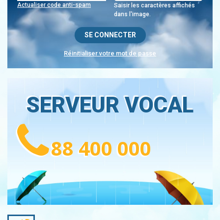
Actualiser code anti-spam
Saisir les caractères affichés
dans l'image.
Réinitialiser votre mot de passe
SERVEUR VOCAL
88 400 000