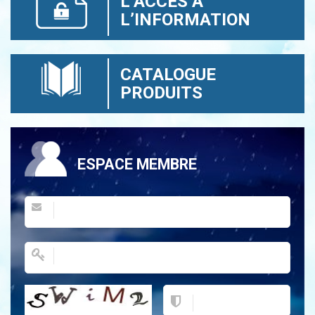
L’ACCÈS À
L’INFORMATION
CATALOGUE
PRODUITS
ESPACE MEMBRE