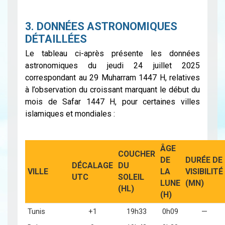
3. DONNÉES ASTRONOMIQUES
DÉTAILLÉES
Le tableau ci-après présente les données
astronomiques du jeudi 24 juillet 2025
correspondant au 29 Muharram 1447 H, relatives
à l’observation du croissant marquant le début du
mois de Safar 1447 H, pour certaines villes
islamiques et mondiales :
ÂGE
COUCHER
DE
DURÉE DE
DÉCALAGE
DU
VILLE
LA
VISIBILITÉ
UTC
SOLEIL
LUNE
(MN)
(HL)
(H)
Tunis
+1
19h33
0h09
—