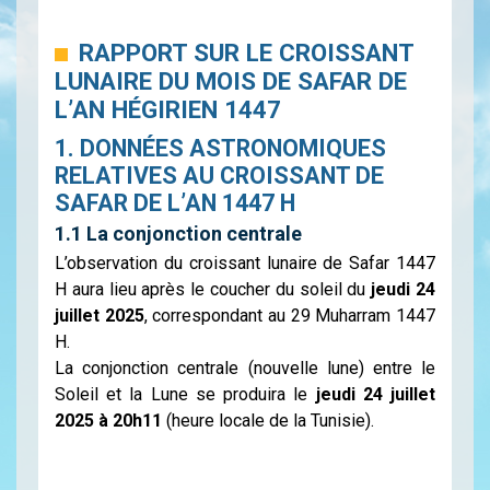
RAPPORT SUR LE CROISSANT
LUNAIRE DU MOIS DE SAFAR DE
L’AN HÉGIRIEN 1447
1. DONNÉES ASTRONOMIQUES
RELATIVES AU CROISSANT DE
SAFAR DE L’AN 1447 H
1.1 La conjonction centrale
L’observation du croissant lunaire de Safar 1447
H aura lieu après le coucher du soleil du
jeudi 24
juillet 2025
, correspondant au 29 Muharram 1447
H.
La conjonction centrale (nouvelle lune) entre le
Soleil et la Lune se produira le
jeudi 24 juillet
2025 à 20h11
(heure locale de la Tunisie).