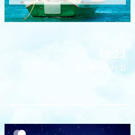
19:23
Al Maghreb