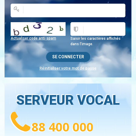
Actualiser code anti-spam
Saisir les caractères affichés
dans l'image.
Réinitialiser votre mot de passe
SERVEUR VOCAL
88 400 000