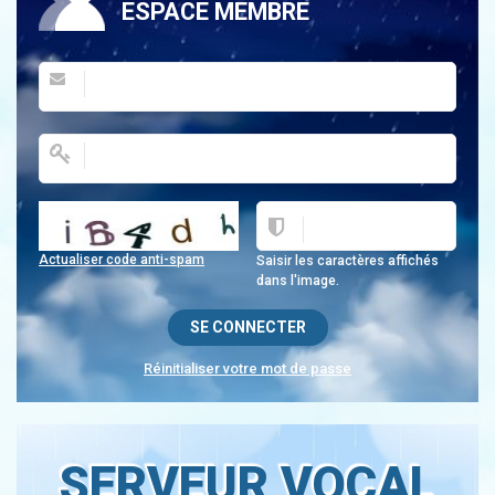
ESPACE MEMBRE
Actualiser code anti-spam
Saisir les caractères affichés
dans l'image.
Réinitialiser votre mot de passe
SERVEUR VOCAL