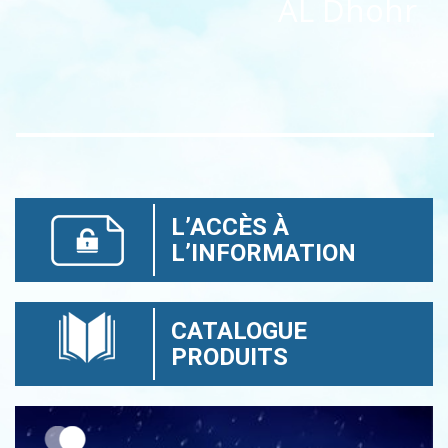
AL Dhohr
L’ACCÈS À
L’INFORMATION
CATALOGUE
PRODUITS