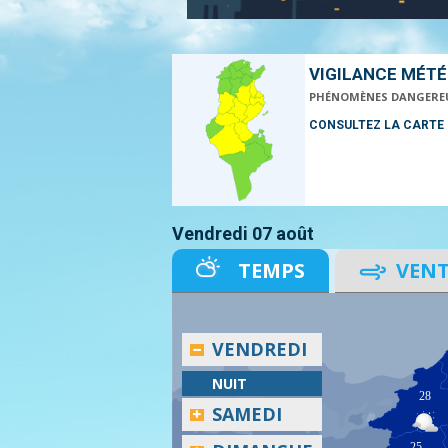
VIGILANCE MÉT
PHÉNOMÈNES DANGERE
CONSULTEZ LA CARTE
Vendredi 07 août
TEMPS
VEN
VENDREDI
NUIT
28
SAMEDI
25