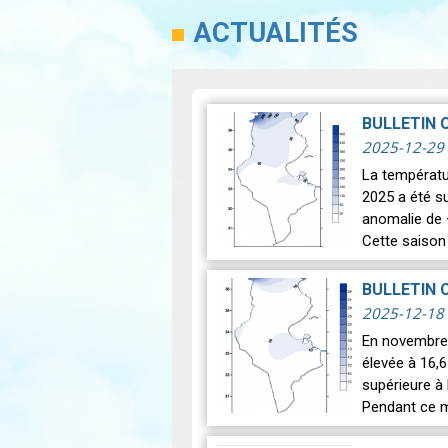
ACTUALITÉS
BULLETIN 
2025-12-29
La températu
2025 a été s
anomalie de 
Cette saison
BULLETIN 
2025-12-18
En novembre 
élevée à 16,
supérieure à 
Pendant ce m
Lire