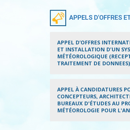
APPELS D'OFFRES E
APPEL D’OFFRES INTERNATI
ET INSTALLATION D’UN S
MÉTÉOROLOGIQUE (RECEPT
TRAITEMENT DE DONNEES)
APPEL À CANDIDATURES POU
CONCEPTEURS, ARCHITECTE
BUREAUX D'ÉTUDES AU PRO
MÉTÉOROLOGIE POUR L'AN