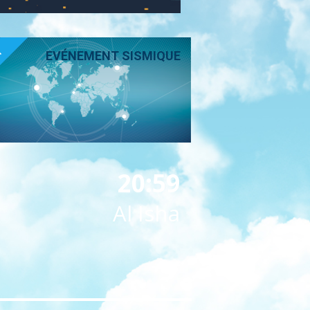
T
EVÉNEMENT SISMIQUE
20:59
Al Isha