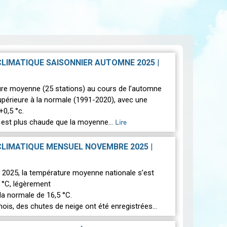
CLIMATIQUE SAISONNIER AUTOMNE 2025
|
re moyenne (25 stations) au cours de l’automne
upérieure à la normale (1991-2020), avec une
+0,5 °c.
 est plus chaude que la moyenne…
Lire
CLIMATIQUE MENSUEL NOVEMBRE 2025
|
2025, la température moyenne nationale s’est
6 °C, légèrement
la normale de 16,5 °C.
ois, des chutes de neige ont été enregistrées…