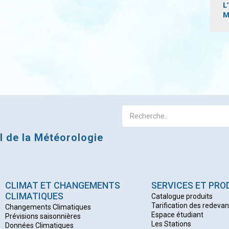
L
M
Pagi
al de la Météorologie
CLIMAT ET CHANGEMENTS
SERVICES ET PRO
CLIMATIQUES
Catalogue produits
Tarification des redeva
Changements Climatiques
Espace étudiant
Prévisions saisonnières
Les Stations
Données Climatiques