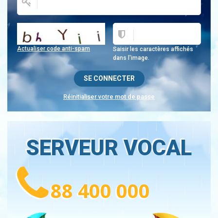
Actualiser code anti-spam
Saisir les caractères affichés
dans l'image.
Réinitialiser votre mot de passe
SERVEUR VOCAL
88 400 000