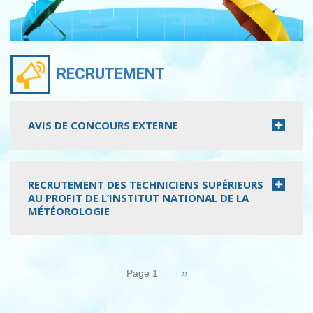
RECRUTEMENT
AVIS DE CONCOURS EXTERNE
RECRUTEMENT DES TECHNICIENS SUPÉRIEURS
AU PROFIT DE L’INSTITUT NATIONAL DE LA
MÉTÉOROLOGIE
Pagination
Page
››
Page 1
suivante