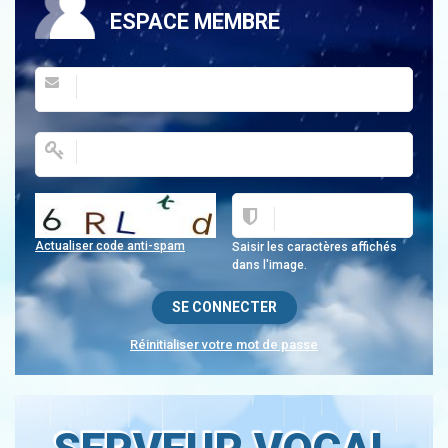
ESPACE MEMBRE
Actualiser code anti-spam
Saisir les caractères affichés
dans l'image.
Réinitialiser votre mot de passe