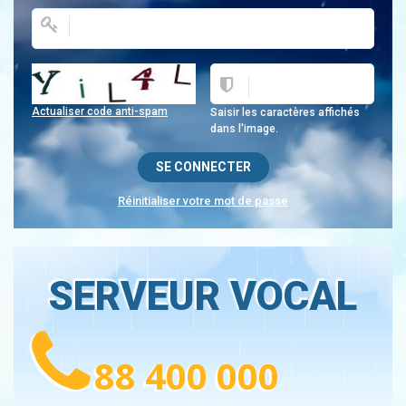
Actualiser code anti-spam
Saisir les caractères affichés
dans l'image.
Réinitialiser votre mot de passe
SERVEUR VOCAL
88 400 000