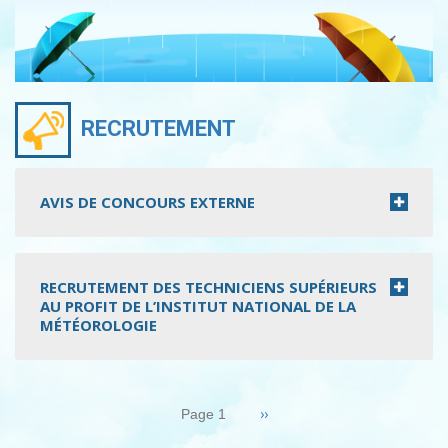
RECRUTEMENT
AVIS DE CONCOURS EXTERNE
RECRUTEMENT DES TECHNICIENS SUPÉRIEURS
AU PROFIT DE L’INSTITUT NATIONAL DE LA
MÉTÉOROLOGIE
Pagination
Page
››
Page 1
suivante